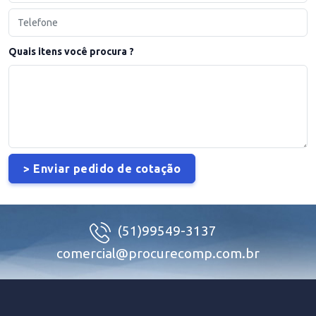
Quais itens você procura ?
(51)99549-3137
comercial@procurecomp.com.br