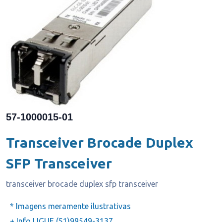
57-1000015-01
Transceiver Brocade Duplex
SFP Transceiver
transceiver brocade duplex sfp transceiver
* Imagens meramente ilustrativas
+ Info LIGUE (51)99549-3137