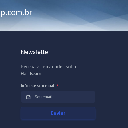
p.com.br
Newsletter
Receba as novidades sobre
Hardware.
informe seu email
*