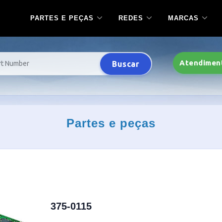
PARTES E PEÇAS
REDES
MARCAS
Atendimen
Buscar
Partes e peças
375-0115