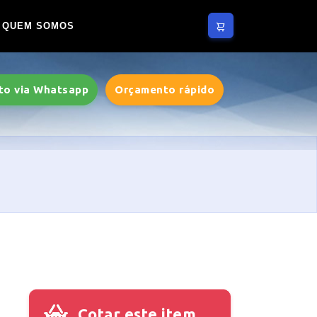
QUEM SOMOS
to via Whatsapp
Orçamento rápido
Cotar este item