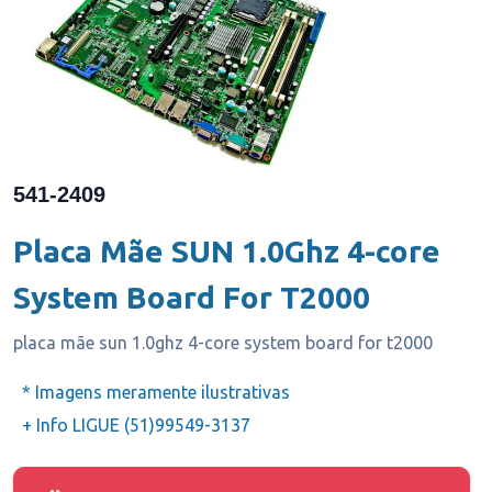
541-2409
Placa Mãe SUN 1.0Ghz 4-core
System Board For T2000
placa mãe sun 1.0ghz 4-core system board for t2000
* Imagens meramente ilustrativas
+ Info LIGUE (51)99549-3137