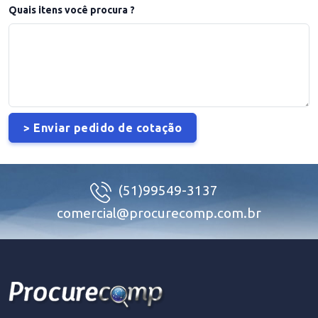
Quais itens você procura ?
(51)99549-3137
comercial@procurecomp.com.br