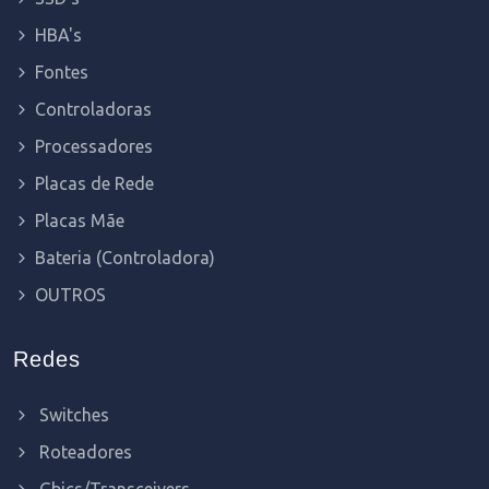
HBA's
Fontes
Controladoras
Processadores
Placas de Rede
Placas Mãe
Bateria (Controladora)
OUTROS
Redes
Switches
Roteadores
Gbics/Transceivers