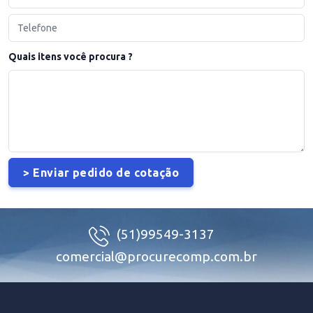
Quais itens você procura ?
(51)99549-3137
comercial@procurecomp.com.br