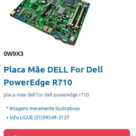
0W9X3
Placa Mãe DELL For Dell
PowerEdge R710
placa mãe dell for dell poweredge r710
* Imagens meramente ilustrativas
+ Info LIGUE (51)99549-3137