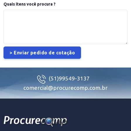
Quais itens você procura ?
(51)99549-3137
comercial@procurecomp.com.br