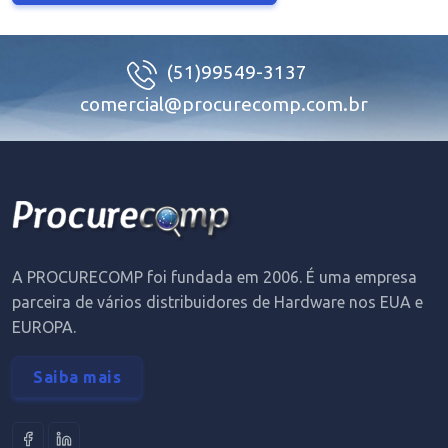
(51)99549-3137
comercial@procurecomp.com.br
A PROCURECOMP foi fundada em 2006. É uma empresa
parceira de vários distribuidores de Hardware nos EUA e
EUROPA.
Saiba mais