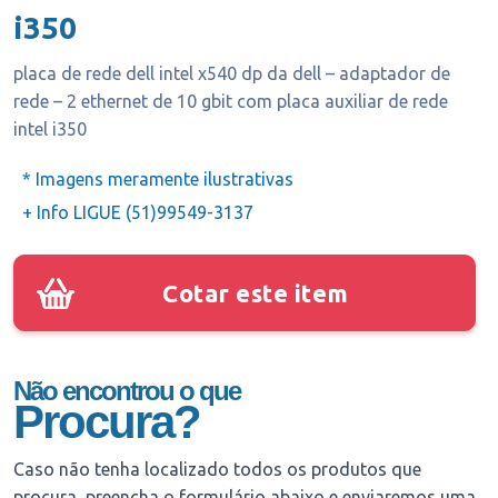
i350
placa de rede dell intel x540 dp da dell – adaptador de
rede – 2 ethernet de 10 gbit com placa auxiliar de rede
intel i350
* Imagens meramente ilustrativas
+ Info LIGUE (51)99549-3137
Cotar este item
Não encontrou o que
Procura?
Caso não tenha localizado todos os produtos que
procura, preencha o formulário abaixo e enviaremos uma