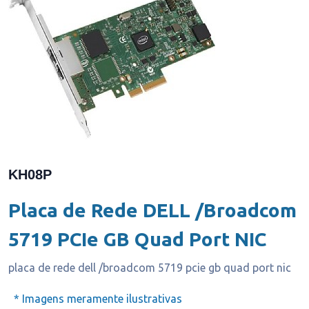
KH08P
Placa de Rede DELL /Broadcom
5719 PCIe GB Quad Port NIC
placa de rede dell /broadcom 5719 pcie gb quad port nic
* Imagens meramente ilustrativas