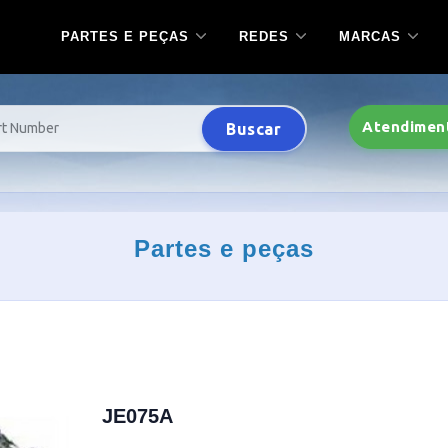
PARTES E PEÇAS
REDES
MARCAS
Atendimen
Buscar
Partes e peças
JE075A