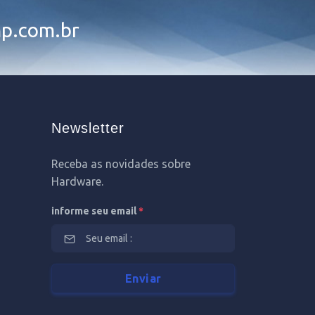
p.com.br
Newsletter
Receba as novidades sobre
Hardware.
informe seu email
*