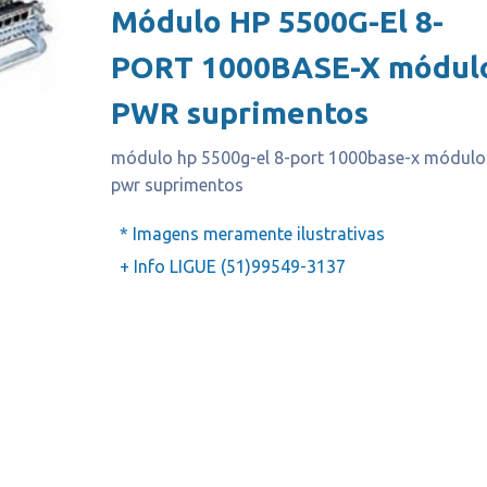
Módulo HP 5500G-El 8-
PORT 1000BASE-X módul
PWR suprimentos
módulo hp 5500g-el 8-port 1000base-x módulo
pwr suprimentos
* Imagens meramente ilustrativas
+ Info LIGUE (51)99549-3137