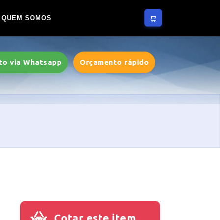
QUEM SOMOS
to via Whatsapp
Orçamento rápido
Cotar este item