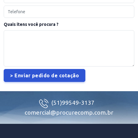
Quais itens você procura ?
(51)99549-3137
comercial@procurecomp.com.br