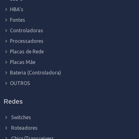
HBA's
Fontes
Controladoras
Processadores
Placas de Rede
Placas Mãe
Bateria (Controladora)
OUTROS
Redes
Switches
Roteadores
Gbics/Transceivers