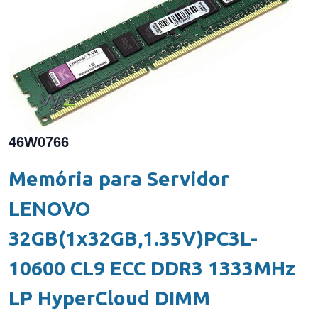
46W0766
Memória para Servidor
LENOVO
32GB(1x32GB,1.35V)PC3L-
10600 CL9 ECC DDR3 1333MHz
LP HyperCloud DIMM