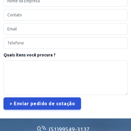
Quais itens você procura ?
(51)99549-3137