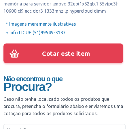
memória para servidor lenovo 32gb(1x32gb,1.35v)pc3l-
10600 cl9 ecc ddr3 1333mhz lp hypercloud dimm
* Imagens meramente ilustrativas
+ Info LIGUE (51)99549-3137
Cotar este item
Não encontrou o que
Procura?
Caso não tenha localizado todos os produtos que
procura, preencha o formulário abaixo e enviaremos uma
cotação para todos os produtos solicitados.