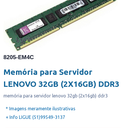
8205-EM4C
Memória para Servidor
LENOVO 32GB (2X16GB) DDR3
memória para servidor lenovo 32gb (2x16gb) ddr3
* Imagens meramente ilustrativas
+ Info LIGUE (51)99549-3137