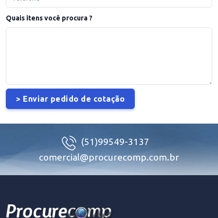
Quais itens você procura ?
(51)99549-3137
comercial@procurecomp.com.br