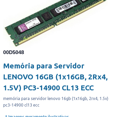
00D5048
Memória para Servidor
LENOVO 16GB (1x16GB, 2Rx4,
1.5V) PC3-14900 CL13 ECC
memória para servidor lenovo 16gb (1x16gb, 2rx4, 1.5v)
pc3-14900 cl13 ecc
* Imagens meramente ilustrativas