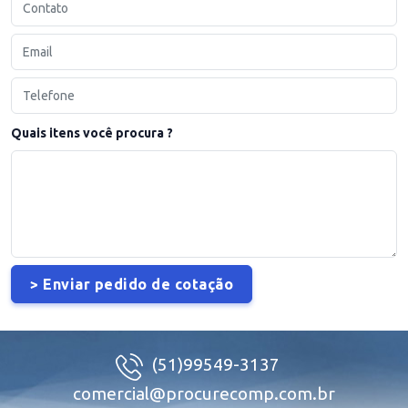
Quais itens você procura ?
(51)99549-3137
comercial@procurecomp.com.br