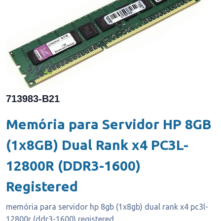
713983-B21
Memória para Servidor HP 8GB
(1x8GB) Dual Rank x4 PC3L-
12800R (DDR3-1600)
Registered
memória para servidor hp 8gb (1x8gb) dual rank x4 pc3l-
12800r (ddr3-1600) registered