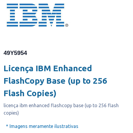
49Y5954
Licença IBM Enhanced
FlashCopy Base (up to 256
Flash Copies)
licença ibm enhanced flashcopy base (up to 256 flash
copies)
* Imagens meramente ilustrativas