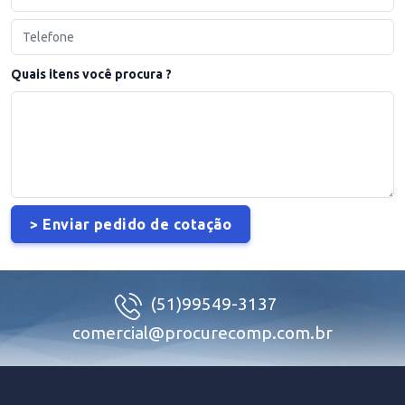
Quais itens você procura ?
(51)99549-3137
comercial@procurecomp.com.br