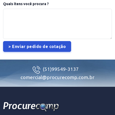
Quais itens você procura ?
(51)99549-3137
comercial@procurecomp.com.br