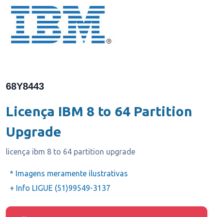
68Y8443
Licença IBM 8 to 64 Partition
Upgrade
licença ibm 8 to 64 partition upgrade
* Imagens meramente ilustrativas
+ Info LIGUE (51)99549-3137