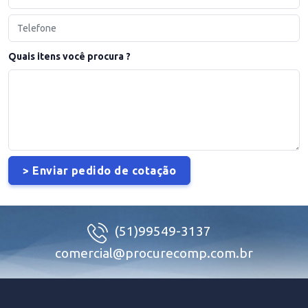
Quais itens você procura ?
(51)99549-3137
comercial@procurecomp.com.br