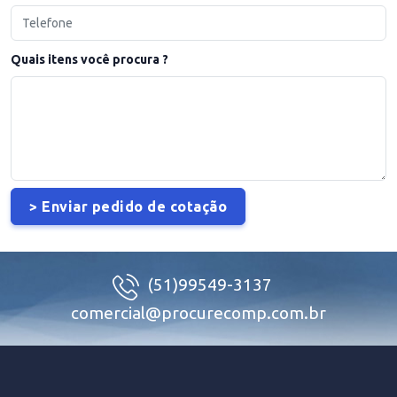
Quais itens você procura ?
(51)99549-3137
comercial@procurecomp.com.br