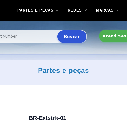
PARTES E PEÇAS
REDES
MARCAS
Atendimen
Buscar
Partes e peças
BR-Extstrk-01