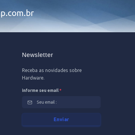
p.com.br
Newsletter
Receba as novidades sobre
Hardware.
informe seu email
*