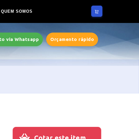
QUEM SOMOS
to via Whatsapp
Orçamento rápido
Cotar este item