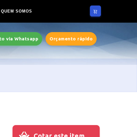
QUEM SOMOS
to via Whatsapp
Orçamento rápido
Cotar este item