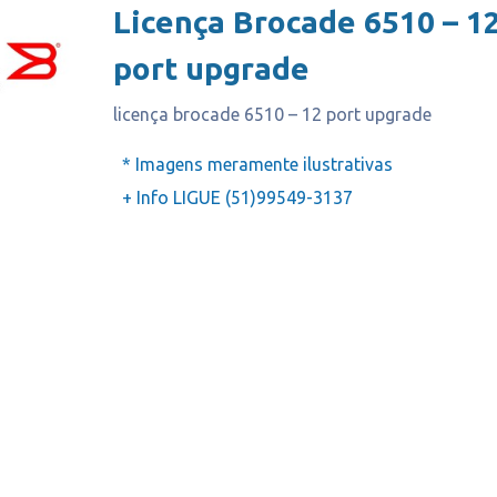
Licença Brocade 6510 – 1
port upgrade
licença brocade 6510 – 12 port upgrade
* Imagens meramente ilustrativas
+ Info LIGUE (51)99549-3137