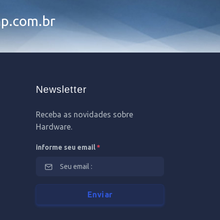
p.com.br
Newsletter
Receba as novidades sobre
Hardware.
informe seu email
*