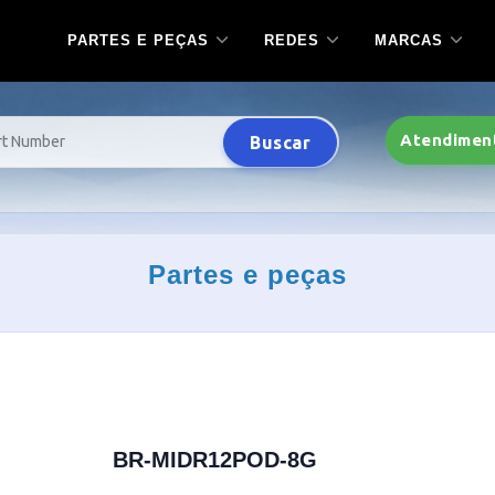
PARTES E PEÇAS
REDES
MARCAS
Atendimen
Buscar
Partes e peças
BR-MIDR12POD-8G