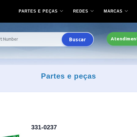
PARTES E PEÇAS
REDES
MARCAS
Atendimen
Buscar
Partes e peças
331-0237