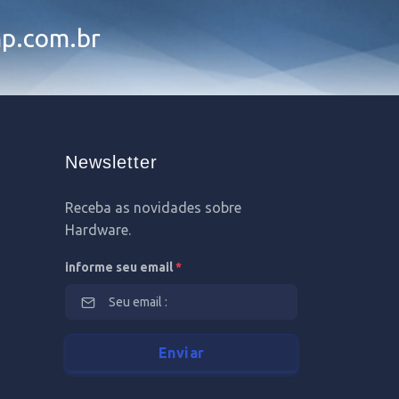
p.com.br
Newsletter
Receba as novidades sobre
Hardware.
informe seu email
*