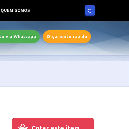
QUEM SOMOS
to via Whatsapp
Orçamento rápido
Cotar este item