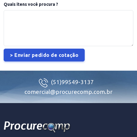
Quais itens você procura ?
(51)99549-3137
comercial@procurecomp.com.br