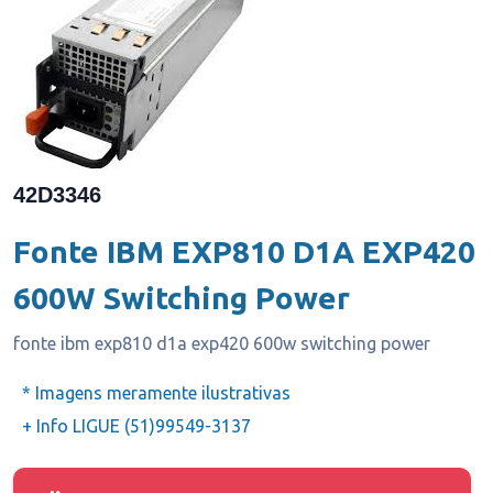
42D3346
Fonte IBM EXP810 D1A EXP420
600W Switching Power
fonte ibm exp810 d1a exp420 600w switching power
* Imagens meramente ilustrativas
+ Info LIGUE (51)99549-3137