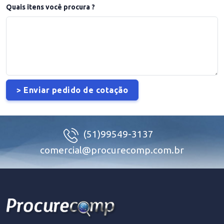
Quais itens você procura ?
(51)99549-3137
comercial@procurecomp.com.br