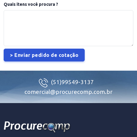
Quais itens você procura ?
(51)99549-3137
comercial@procurecomp.com.br