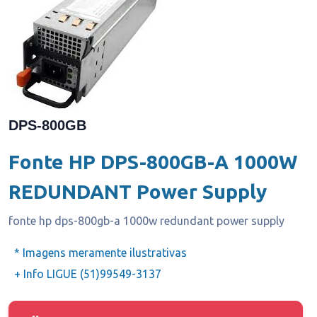
DPS-800GB
Fonte HP DPS-800GB-A 1000W
REDUNDANT Power Supply
fonte hp dps-800gb-a 1000w redundant power supply
* Imagens meramente ilustrativas
+ Info LIGUE (51)99549-3137