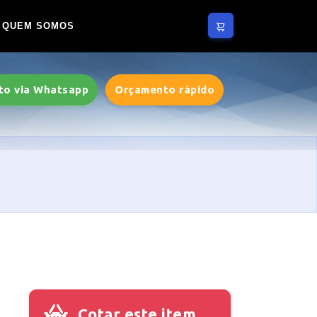
QUEM SOMOS
to via Whatsapp
Orçamento rápido
Cotar este item