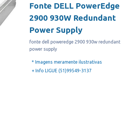
Fonte DELL PowerEdge
2900 930W Redundant
Power Supply
fonte dell poweredge 2900 930w redundant
power supply
* Imagens meramente ilustrativas
+ Info LIGUE (51)99549-3137