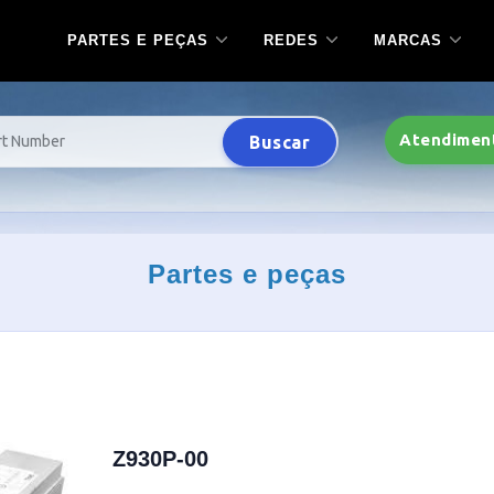
PARTES E PEÇAS
REDES
MARCAS
Atendimen
Buscar
Partes e peças
Z930P-00