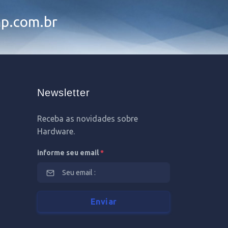
p.com.br
Newsletter
Receba as novidades sobre
Hardware.
informe seu email
*