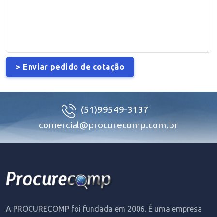
(51)99549-3137
comercial@procurecomp.com.br
A PROCURECOMP foi fundada em 2006. É uma empresa