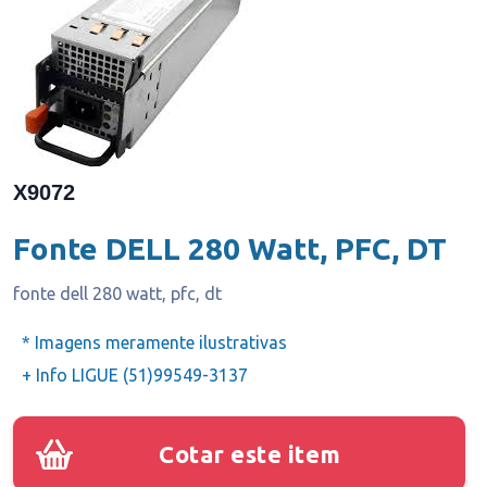
X9072
Fonte DELL 280 Watt, PFC, DT
fonte dell 280 watt, pfc, dt
* Imagens meramente ilustrativas
+ Info LIGUE (51)99549-3137
Cotar este item