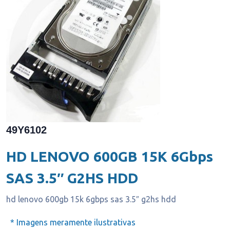
49Y6102
HD LENOVO 600GB 15K 6Gbps
SAS 3.5″ G2HS HDD
hd lenovo 600gb 15k 6gbps sas 3.5″ g2hs hdd
* Imagens meramente ilustrativas