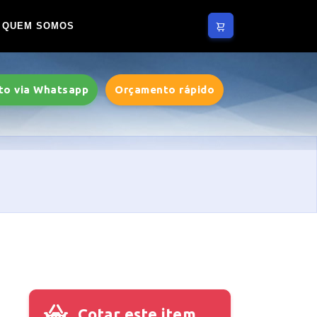
QUEM SOMOS
to via Whatsapp
Orçamento rápido
Cotar este item