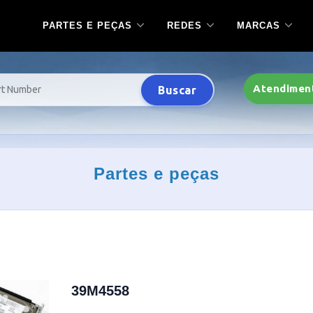
PARTES E PEÇAS
REDES
MARCAS
Atendimen
Buscar
Partes e peças
39M4558