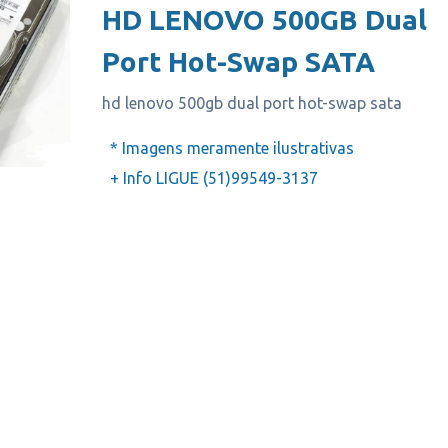
HD LENOVO 500GB Dual
Port Hot-Swap SATA
hd lenovo 500gb dual port hot-swap sata
* Imagens meramente ilustrativas
+ Info LIGUE (51)99549-3137