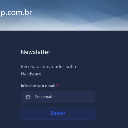
p.com.br
Newsletter
Receba as novidades sobre
Hardware.
informe seu email
*