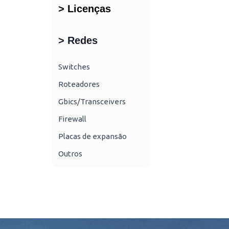
> Licenças
> Redes
Switches
Roteadores
Gbics/Transceivers
Firewall
Placas de expansão
Outros