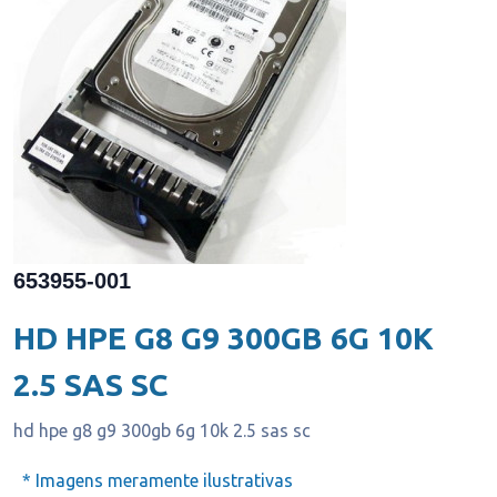
653955-001
HD HPE G8 G9 300GB 6G 10K
2.5 SAS SC
hd hpe g8 g9 300gb 6g 10k 2.5 sas sc
* Imagens meramente ilustrativas