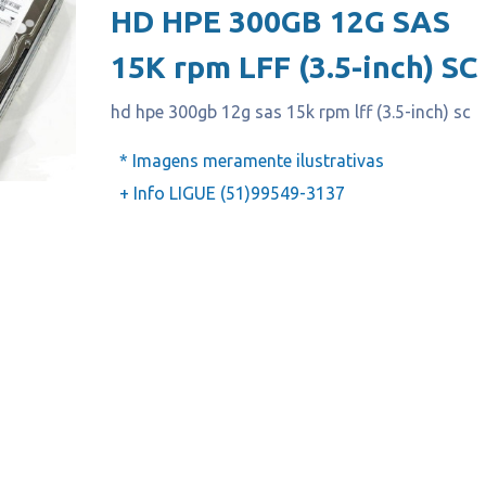
HD HPE 300GB 12G SAS
15K rpm LFF (3.5-inch) SC
hd hpe 300gb 12g sas 15k rpm lff (3.5-inch) sc
* Imagens meramente ilustrativas
+ Info LIGUE (51)99549-3137