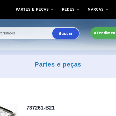
PARTES E PEÇAS
REDES
MARCAS
Atendimen
Buscar
Partes e peças
737261-B21