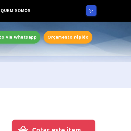
QUEM SOMOS
to via Whatsapp
Orçamento rápido
Cotar este item