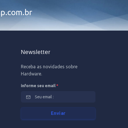
p.com.br
Newsletter
Receba as novidades sobre
Hardware.
informe seu email
*