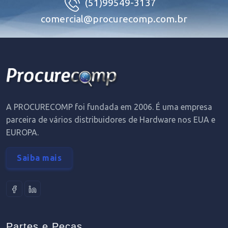
(51)99549-3137
comercial@procurecomp.com.br
A PROCURECOMP foi fundada em 2006. É uma empresa
parceira de vários distribuidores de Hardware nos EUA e
EUROPA.
Saiba mais
Partes e Peças