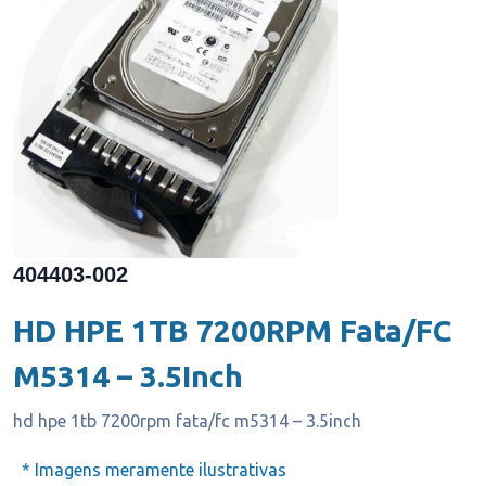
404403-002
HD HPE 1TB 7200RPM Fata/FC
M5314 – 3.5Inch
hd hpe 1tb 7200rpm fata/fc m5314 – 3.5inch
* Imagens meramente ilustrativas