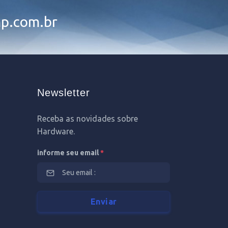
p.com.br
Newsletter
Receba as novidades sobre
Hardware.
informe seu email
*