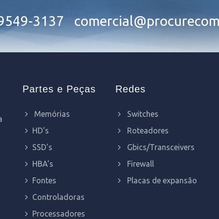
99549-3137
comercial@procurecom
Partes e Peças
Redes
Memórias
Switches
a
HD's
Roteadores
SSD's
Gbics/Transceivers
HBA's
Firewall
Fontes
Placas de expansão
Controladoras
Processadores