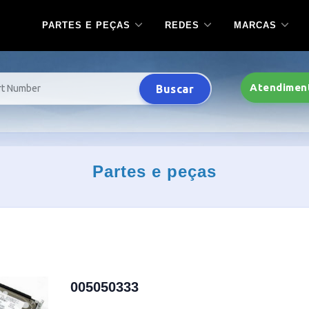
PARTES E PEÇAS
REDES
MARCAS
Atendimen
Buscar
Partes e peças
005050333