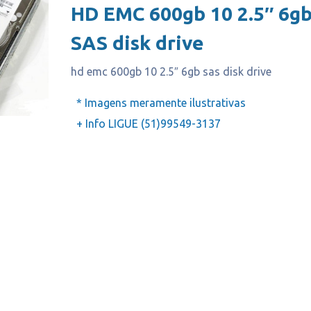
HD EMC 600gb 10 2.5″ 6g
SAS disk drive
hd emc 600gb 10 2.5″ 6gb sas disk drive
* Imagens meramente ilustrativas
+ Info LIGUE (51)99549-3137