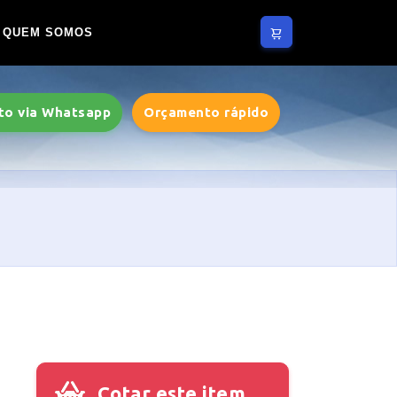
QUEM SOMOS
to via Whatsapp
Orçamento rápido
Cotar este item