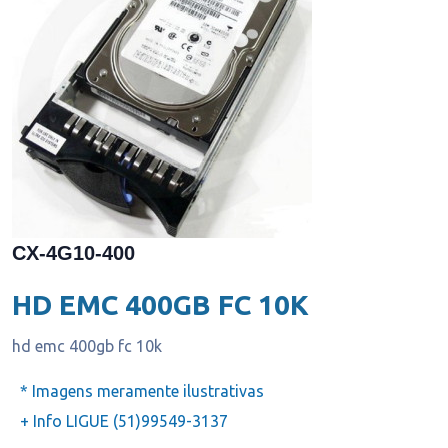
CX-4G10-400
HD EMC 400GB FC 10K
hd emc 400gb fc 10k
* Imagens meramente ilustrativas
+ Info LIGUE (51)99549-3137