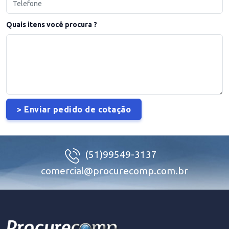
Quais itens você procura ?
(51)99549-3137
comercial@procurecomp.com.br