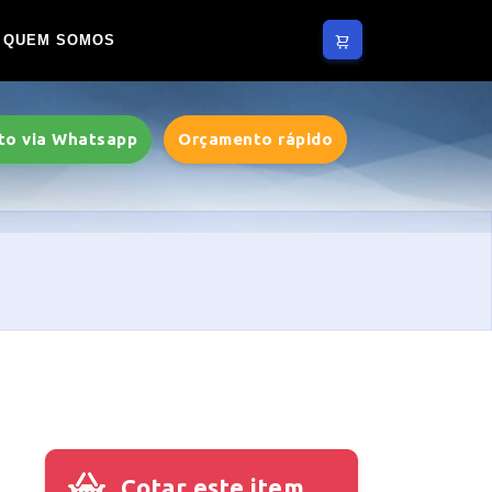
QUEM SOMOS
to via Whatsapp
Orçamento rápido
Cotar este item