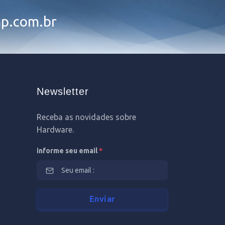
p.com.br
Newsletter
Receba as novidades sobre
Hardware.
informe seu email
*