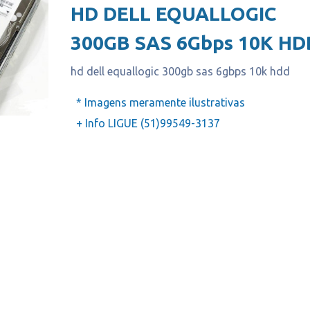
HD DELL EQUALLOGIC
300GB SAS 6Gbps 10K HD
hd dell equallogic 300gb sas 6gbps 10k hdd
* Imagens meramente ilustrativas
+ Info LIGUE (51)99549-3137