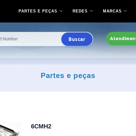
PARTES E PEÇAS
REDES
MARCAS
Atendimen
Buscar
Partes e peças
6CMH2