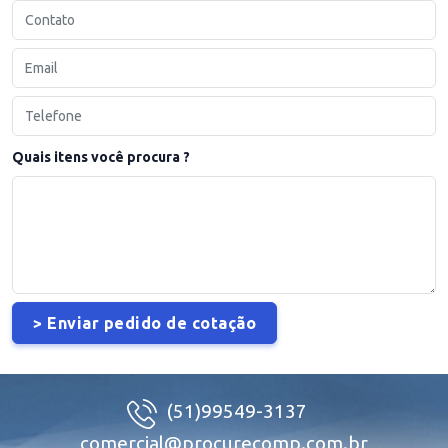
Quais itens você procura ?
(51)99549-3137
comercial@procurecomp.com.br