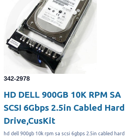
342-2978
HD DELL 900GB 10K RPM SA
SCSI 6Gbps 2.5in Cabled Hard
Drive,CusKit
hd dell 900gb 10k rpm sa scsi 6gbps 2.5in cabled hard