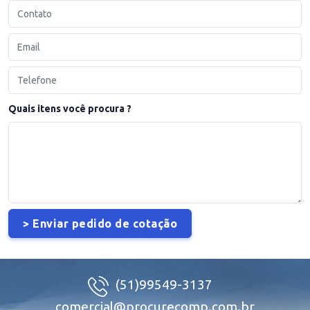
Quais itens você procura ?
(51)99549-3137
comercial@procurecomp.com.br