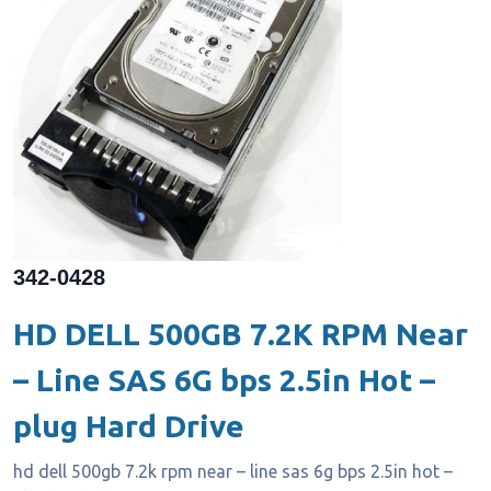
342-0428
HD DELL 500GB 7.2K RPM Near
– Line SAS 6G bps 2.5in Hot –
plug Hard Drive
hd dell 500gb 7.2k rpm near – line sas 6g bps 2.5in hot –