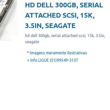
HD DELL 300GB, SERIAL
ATTACHED SCSI, 15K,
3.5IN, SEAGATE
hd dell 300gb, serial attached scsi, 15k, 3.5in,
seagate
* Imagens meramente ilustrativas
+ Info LIGUE (51)99549-3137