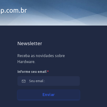
p.com.br
Newsletter
Receba as novidades sobre
Hardware.
informe seu email
*