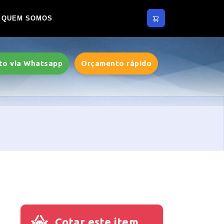
QUEM SOMOS
to via Whatsapp
Orçamento rápido
Cotar este item