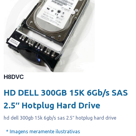
H8DVC
HD DELL 300GB 15K 6Gb/s SAS
2.5″ Hotplug Hard Drive
hd dell 300gb 15k 6gb/s sas 2.5″ hotplug hard drive
* Imagens meramente ilustrativas