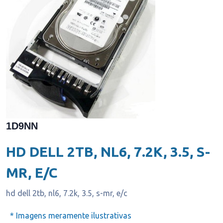
1D9NN
HD DELL 2TB, NL6, 7.2K, 3.5, S-
MR, E/C
hd dell 2tb, nl6, 7.2k, 3.5, s-mr, e/c
* Imagens meramente ilustrativas