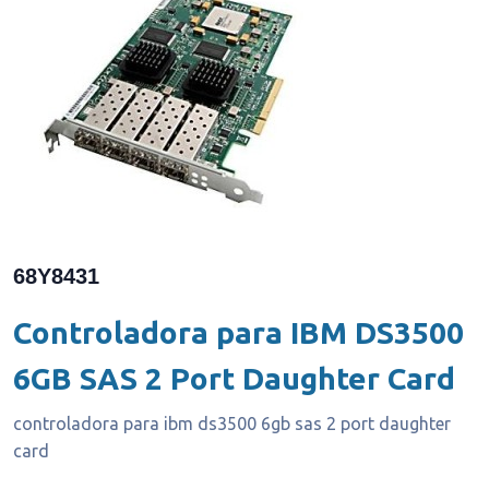
68Y8431
Controladora para IBM DS3500
6GB SAS 2 Port Daughter Card
controladora para ibm ds3500 6gb sas 2 port daughter
card