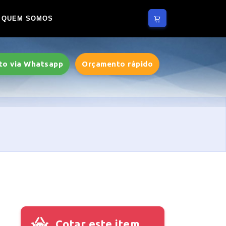
QUEM SOMOS
to via Whatsapp
Orçamento rápido
Cotar este item