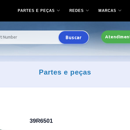
PARTES E PEÇAS
REDES
MARCAS
Atendimen
Buscar
Partes e peças
39R6501