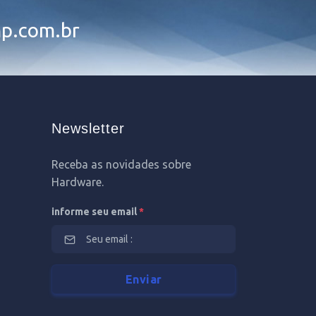
p.com.br
Newsletter
Receba as novidades sobre
Hardware.
informe seu email
*