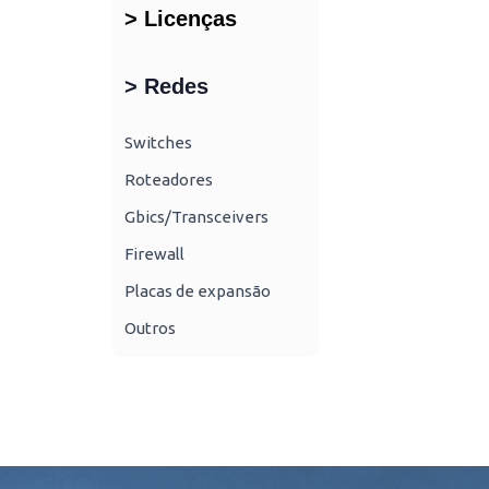
> Licenças
> Redes
Switches
Roteadores
Gbics/Transceivers
Firewall
Placas de expansão
Outros