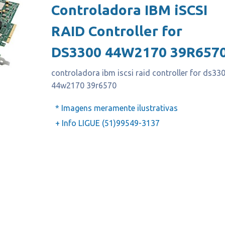
Controladora IBM iSCSI
RAID Controller for
DS3300 44W2170 39R657
controladora ibm iscsi raid controller for ds33
44w2170 39r6570
* Imagens meramente ilustrativas
+ Info LIGUE (51)99549-3137