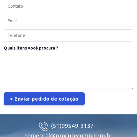
Quais itens você procura ?
(51)99549-3137
comercial@procurecomp.com.br