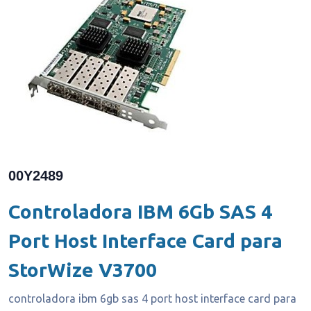
00Y2489
Controladora IBM 6Gb SAS 4
Port Host Interface Card para
StorWize V3700
controladora ibm 6gb sas 4 port host interface card para