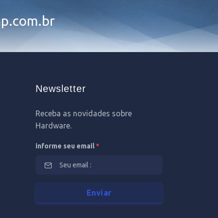
p.com.br
Newsletter
Receba as novidades sobre
Hardware.
informe seu email
*