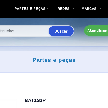
PARTES E PEÇAS
REDES
MARCAS
Atendimen
Buscar
Partes e peças
BAT1S3P