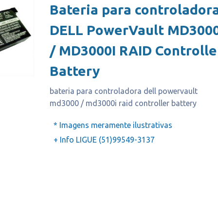
Bateria para controlador
DELL PowerVault MD300
/ MD3000I RAID Controlle
Battery
bateria para controladora dell powervault
md3000 / md3000i raid controller battery
* Imagens meramente ilustrativas
+ Info LIGUE (51)99549-3137