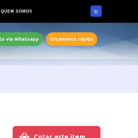
QUEM SOMOS
to via Whatsapp
Orçamento rápido
Cotar este item